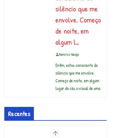
silêncio que me
envolve. Começo
de noite, em
algum l…
Ramires Navajo
Enfim, estou consciente do
silêncio que me envolve.
Começo de noite, em algum
lugar do céu o visual de uma
Recentes