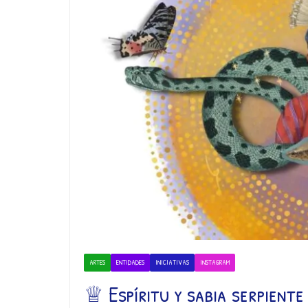
ARTES
ENTIDADES
INICIATIVAS
INSTAGRAM
♕ Espíritu y sabia serpiente 