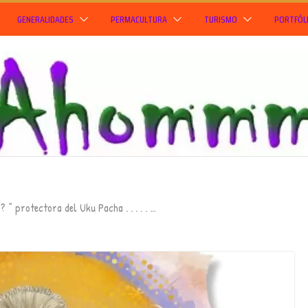
GENERALIDADES
PERMACULTURA
TURISMO
PORTFÓL
 ” protectora del Uku Pacha . . . . . …