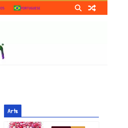
IOS
PORTUGUESE
Arte