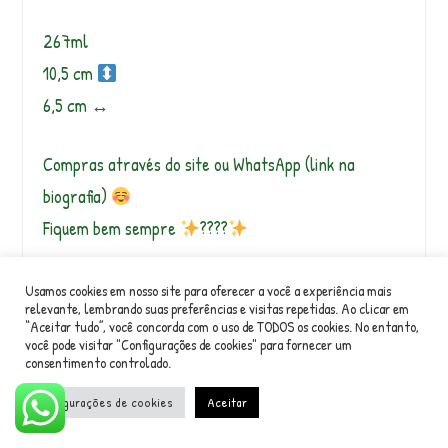
267ml
10,5 cm
6,5 cm ↔️
Compras através do site ou WhatsApp (link na
biografia)
Fiquem bem sempre
????
Usamos cookies em nosso site para oferecer a você a experiência mais
relevante, lembrando suas preferências e visitas repetidas. Ao clicar em
“Aceitar tudo”, você concorda com o uso de TODOS os cookies. No entanto,
você pode visitar "Configurações de cookies" para fornecer um
consentimento controlado.
Configurações de cookies
Aceitar
Instragram