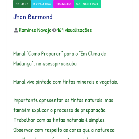
NATUREZA
PERMACULTURA
PERSONAGENS
SUSTENTABILIDADE
Jhon Bermond
Ramires Navajo
169 visualizações
Mural “Como Preparar” para o “Em Clima de
Mudança”, no @sescpiracicaba.
Mural vivo pintado com tintas minerais e vegetais.
Importante apresentar as tintas naturais, mas
também explicar o processo de preparação.
Trabalhar com as tintas naturais é simples.
Observar com respeito as cores que a natureza