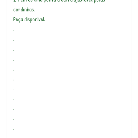
cordinhas.
Peça disponível
.
.
.
.
.
.
.
.
.
.
.
.