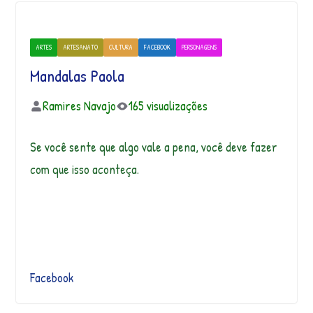
ARTES
ARTESANATO
CULTURA
FACEBOOK
PERSONAGENS
Mandalas Paola
Ramires Navajo
165 visualizações
Se você sente que algo vale a pena, você deve fazer
com que isso aconteça.
Facebook