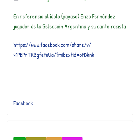
En referencia al ídolo (payaso) Enzo Fernández
jugador de la Selección Argentina y su canto racista
https://
www.facebook.com
/share/v/
41PEPrTKBgfeFuUa
/
?mibextid=oFDknk
Facebook