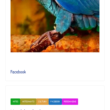
Facebook
ARTES
ARTESANATO
CULTURA
FACEBOOK
PERSONAGENS