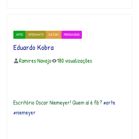
ARTES
ARTESANATO
CULTURA
PERSONAGENS
Eduardo Kobra
Ramires Navajo
180 visualizações
Escritório Oscar Niemeyer! Quem aí é fã ?
#arte
#niemeyer