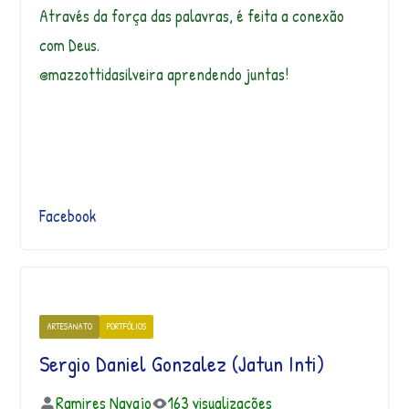
Através da força das palavras, é feita a conexão
com Deus.
@mazzottidasilv
eira aprendendo juntas!
Facebook
ARTESANATO
PORTFÓLIOS
Sergio Daniel Gonzalez (Jatun Inti)
Ramires Navajo
163 visualizações