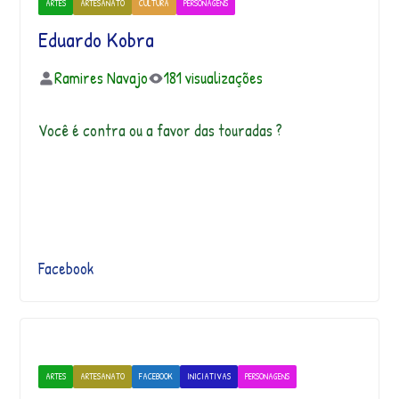
ARTES
ARTESANATO
CULTURA
PERSONAGENS
Eduardo Kobra
Ramires Navajo
181 visualizações
Você é contra ou a favor das touradas ?
Facebook
ARTES
ARTESANATO
FACEBOOK
INICIATIVAS
PERSONAGENS