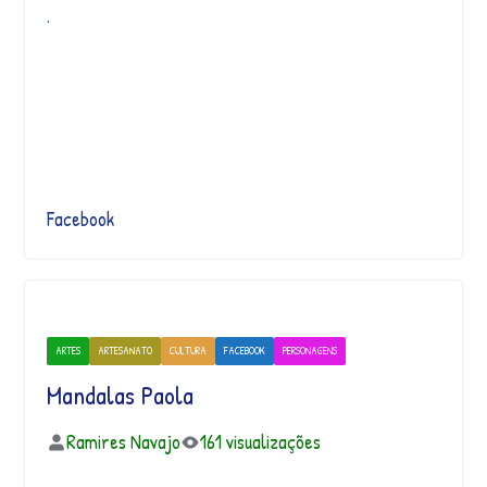
.
Facebook
ARTES
ARTESANATO
CULTURA
FACEBOOK
PERSONAGENS
Mandalas Paola
Ramires Navajo
161 visualizações