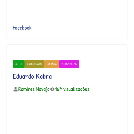
Facebook
ARTES
ARTESANATO
CULTURA
PERSONAGENS
Eduardo Kobra
Ramires Navajo
167 visualizações