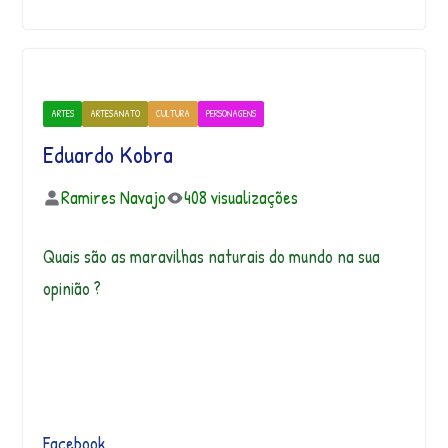
ARTES
ARTESANATO
CULTURA
PERSONAGENS
Eduardo Kobra
Ramires Navajo
408 visualizações
Quais são as maravilhas naturais do mundo na sua
opinião ?
Facebook