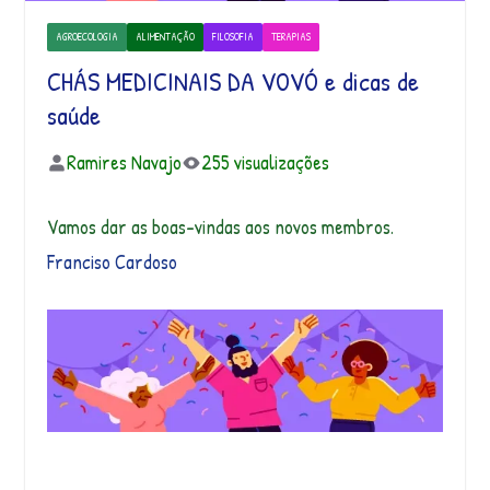
AGROECOLOGIA
ALIMENTAÇÃO
FILOSOFIA
TERAPIAS
CHÁS MEDICINAIS DA VOVÓ e dicas de
saúde
Ramires Navajo
255 visualizações
Vamos dar as boas-vindas aos novos membros.
Franciso Cardoso