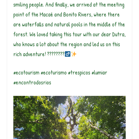
smiling people. And finally, we arrived at the meeting
point of the Macaé and Bonito Rivers, where there
are waterfalls and natural pools in the middle of the
forest. We loved taking this tour with our dear Dutra,
who knows a lot about the region and led us on this
rich adventure! ????????‍
#ecotourism #ecoturismo #trespicos #lumiar
#encontrodosrios