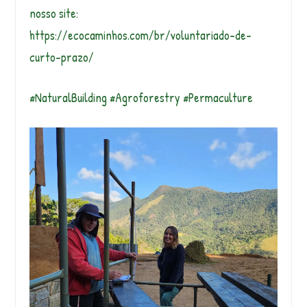
nosso site:
https://ecocaminhos.com/br/voluntariado-de-
curto-prazo/
#NaturalBuilding #Agroforestry #Permaculture