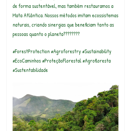
de forma sustentável, mas também restauramos a
Mata Atlântica. Nossos métodos imitam ecossistemas
naturais, criando sinergias que beneficiam tanto as
pessoas quanto o planeta????????
#ForestProtection #Agroforestry #Sustainability
#EcoCaminhos #ProteçãoFlorestal #Agrofloresta
#Sustentabilidade