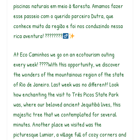
piscinas naturais em meio à floresta. Amamos fazer
esse passeio com o querido parceiro Dutra, que
conhece muito da região e foi nos conduzindo nessa
rica aventura! ????????‍
At Eco Caminhos we go on an ecotourism outing
every week! ????With this opportunity, we discover
the wonders of the mountainous region of the state
of Rio de Janeiro. Last week was no different! Look
how enchanting the visit to Três Picos State Park
was, where our beloved ancient Jequitibá lives, this
majestic tree that we contemplated for several
minutes. Another place we visited was the
picturesque Lumiar, a village full of cozy corners and