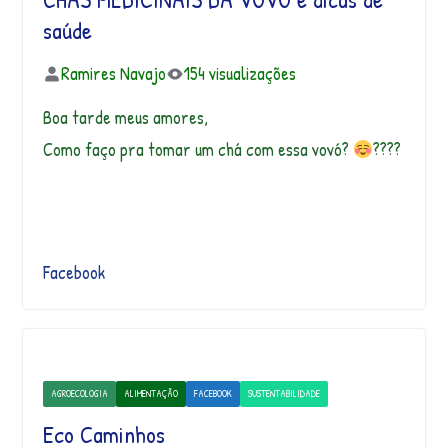
saúde
Ramires Navajo
154 visualizações
Boa tarde meus amores,
Como faço pra tomar um chá com essa vovó?
????
Facebook
AGROECOLOGIA
ALIMENTAÇÃO
FACEBOOK
SUSTENTABILIDADE
Eco Caminhos