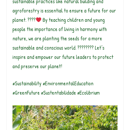
sustainable practices like natural building and
agroforestry is essential to ensure a future for our
planet. ????
By teaching children and young
people the importance of living in harmony with
nature, we are planting the seeds for a more
sustainable and conscious world. ???????? Let’s
inspire and empower our future leaders to protect
and preserve our planet!
#Sustainability #EnvironmentalEducation
#GreenFuture #Sustentabilidade #Ecolibrium