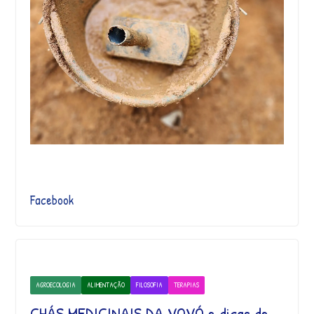
Facebook
AGROECOLOGIA
ALIMENTAÇÃO
FILOSOFIA
TERAPIAS
CHÁS MEDICINAIS DA VOVÓ e dicas de