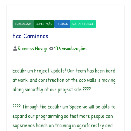
AGROECOLOGIA
ALIMENTAÇÃO
FACEBOOK
SUSTENTABILIDADE
Eco Caminhos
Ramires Navajo
176 visualizações
Ecolibrium Project Update! Our team has been hard
at work, and construction of the cob walls is moving
along smoothly at our project site ????
???? Through the Ecolibrium Space we will be able to
expand our programming so that more people can
experience hands on training in agroforestry and