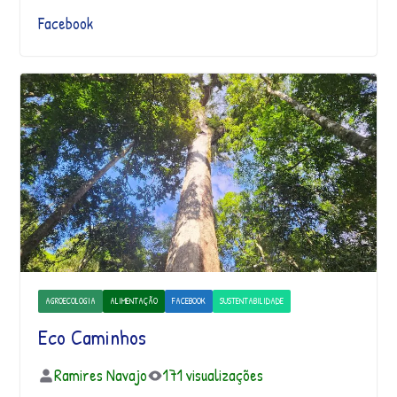
Facebook
AGROECOLOGIA
ALIMENTAÇÃO
FACEBOOK
SUSTENTABILIDADE
Eco Caminhos
Ramires Navajo
171 visualizações