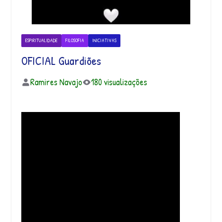
ESPIRITUALIDADE
FILOSOFIA
INICIATIVAS
OFICIAL Guardiões
Ramires Navajo
180 visualizações