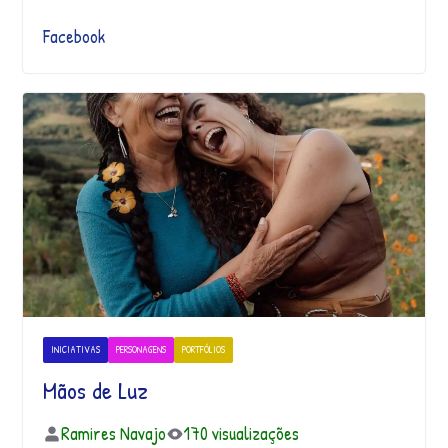
Facebook
INICIATIVAS
PERSONAGENS
PORTFÓLIOS
Mãos de Luz
Ramires Navajo
170 visualizações