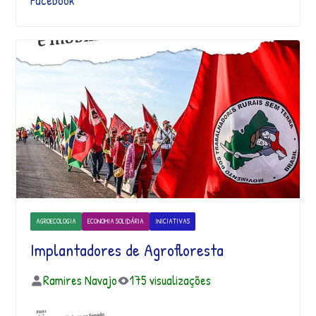
Facebook
AGROECOLOGIA
ECONOMIA SOLIDÁRIA
INICIATIVAS
Implantadores de Agrofloresta
Ramires Navajo
175 visualizações