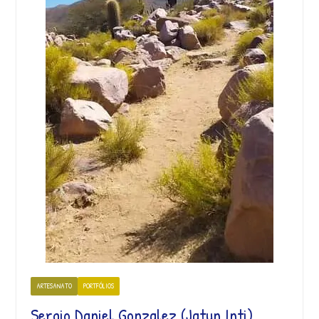
ARTESANATO
PORTFÓLIOS
Sergio Daniel Gonzalez (Jatun Inti)