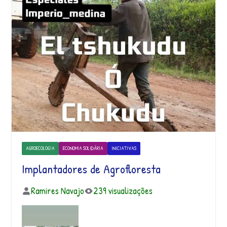
AGROECOLOGIA
ECONOMIA SOLIDÁRIA
INICIATIVAS
Implantadores de Agrofloresta
Ramires Navajo
239 visualizações