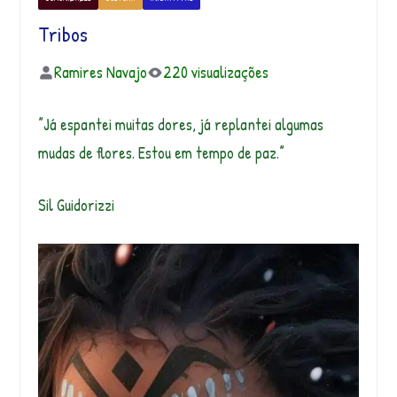
Tribos
Ramires Navajo
220 visualizações
”Já espantei muitas dores, já replantei algumas
mudas de flores. Estou em tempo de paz.”
Sil Guidorizzi