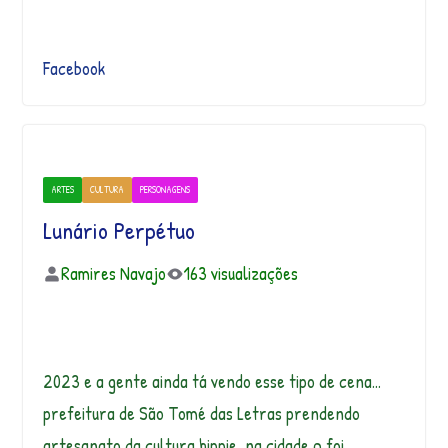
Facebook
ARTES
CULTURA
PERSONAGENS
Lunário Perpétuo
Ramires Navajo
163 visualizações
2023 e a gente ainda tá vendo esse tipo de cena…
prefeitura de São Tomé das Letras prendendo
artesanato da cultura hippie, na cidade q foi