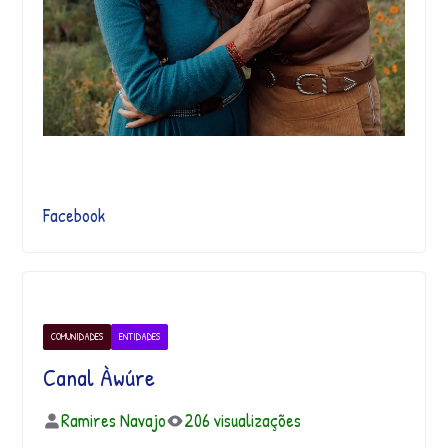
Facebook
COMUNIDADES
ENTIDADES
Canal Àwúre
Ramires Navajo
206 visualizações