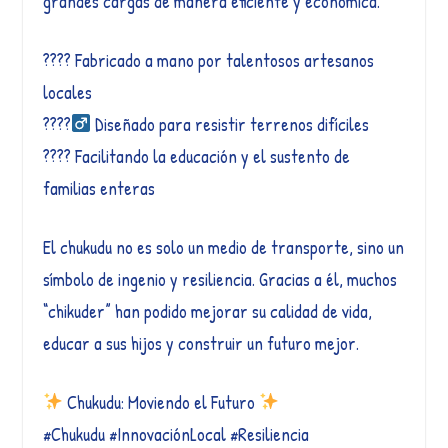
grandes cargas de manera eficiente y económica.
???? Fabricado a mano por talentosos artesanos
locales
????‍
Diseñado para resistir terrenos difíciles
???? Facilitando la educación y el sustento de
familias enteras
El chukudu no es solo un medio de transporte, sino un
símbolo de ingenio y resiliencia. Gracias a él, muchos
“chikuder” han podido mejorar su calidad de vida,
educar a sus hijos y construir un futuro mejor.
Chukudu: Moviendo el Futuro
#Chukudu #InnovaciónLocal #Resiliencia