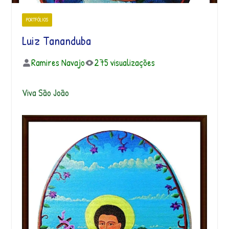
PORTFÓLIOS
Luiz Tananduba
Ramires Navajo
275 visualizações
Viva São João