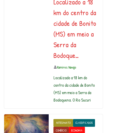
Localizado a 18
km do centro da
cidade de Bonito
(MS) em meio a
Serra da
Bodoque…
Ramires Navajo
Localizado a 18 km do
centro da cidade de Bonito
(MS) em meio a Serra da
Bodoquena. O Rio Sucuri
ARTESANATO
CLASSIFICADOS
COMÉRCIO
ECONOMIA