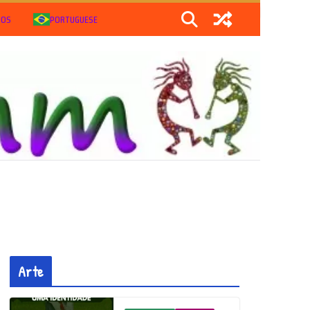
IOS
PORTUGUESE
Arte