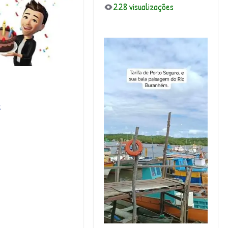
228 visualizações
k