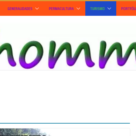
GENERALIDADES
PERMACULTURA
TURISMO
PORTFÓL