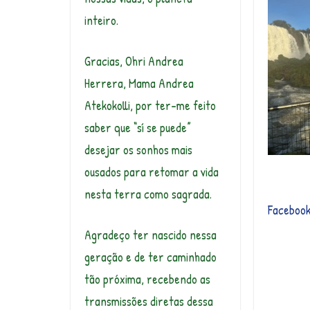
inteiro.
Gracias, Ohri Andrea
Herrera, Mama Andrea
Atekokolli, por ter-me feito
saber que “sí se puede”
desejar os sonhos mais
ousados para retomar a vida
nesta terra como sagrada.
Faceboo
Agradeço ter nascido nessa
geração e de ter caminhado
tão próxima, recebendo as
transmissões diretas dessa