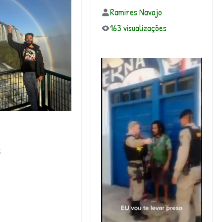
Ramires Navajo
163 visualizações
k