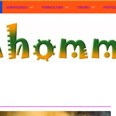
GENERALIDADES
PERMACULTURA
TURISMO
PORTFÓL