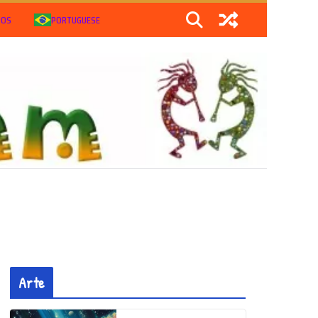
IOS
PORTUGUESE
Arte