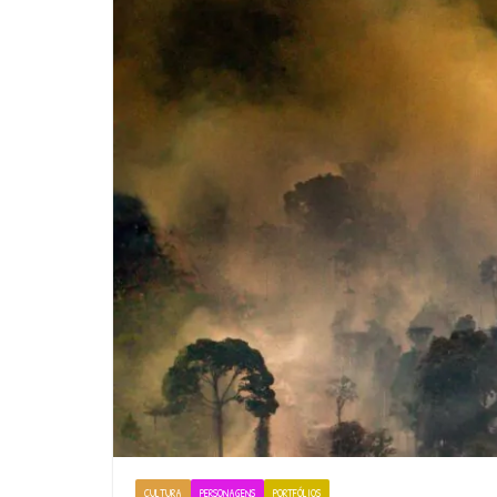
CULTURA
PERSONAGENS
PORTFÓLIOS