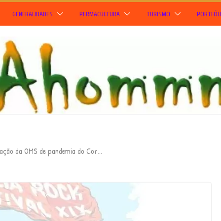
GENERALIDADES
PERMACULTURA
TURISMO
PORTFÓL
ação da OMS de pandemia do Cor…