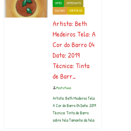
ARTES
ARTESANATO
CULTURA
PORTFÓLIOS
Artista: Beth
Medeiros Tela: A
Cor do Barro 04
Data: 2019
Técnica: Tinta
de Barr…
Posts Fixos
Artista: Beth Medeiros Tela:
A Cor do Barro 04 Data: 2019
Técnica: Tinta de Barro
sobre tela Tamanho da tela: