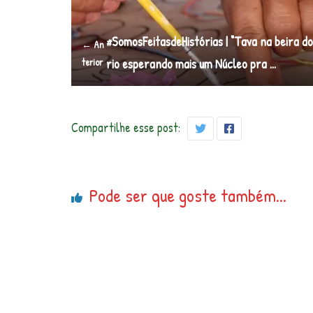
#SomosFeitasdeHistórias | “Tava na beira d
← An
terior
rio esperando mais um Núcleo pra …
Compartilhe esse post:
Pode ser que goste também...