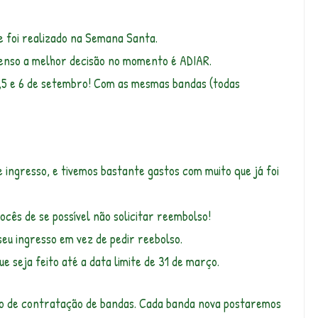
pre foi realizado na Semana Santa.
senso a melhor decisão no momento é ADIAR.
 4,5 e 6 de setembro! Com as mesmas bandas (todas
 ingresso, e tivemos bastante gastos com muito que já foi
ocês de se possível não solicitar reembolso!
seu ingresso em vez de pedir reebolso.
e seja feito até a data limite de 31 de março.
so de contratação de bandas. Cada banda nova postaremos