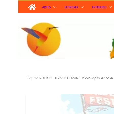
Skip
ARTES
ECONOMIA
ENTIDADES
to
content
ALDEIA ROCK FESTIVAL E CORONA VIRUS Após a declar