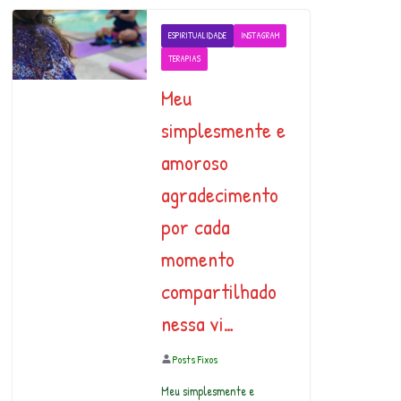
ESPIRITUALIDADE
INSTAGRAM
TERAPIAS
Meu
simplesmente e
amoroso
agradecimento
por cada
momento
compartilhado
nessa vi…
Posts Fixos
Meu simplesmente e