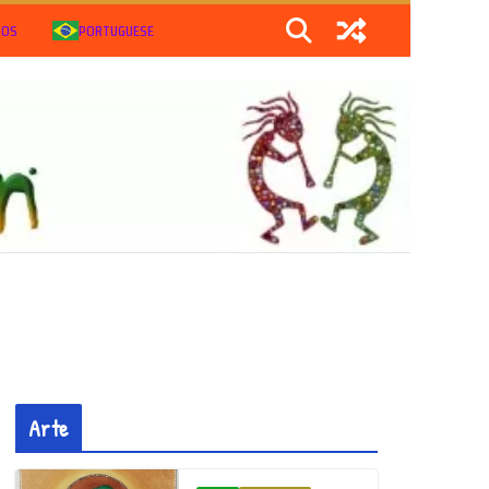
IOS
PORTUGUESE
Arte