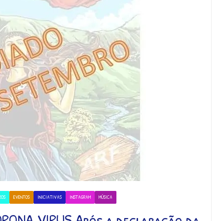
ROS
EVENTOS
INICIATIVAS
INSTAGRAM
MÚSICA
ORONA VIRUS Após a declaração da