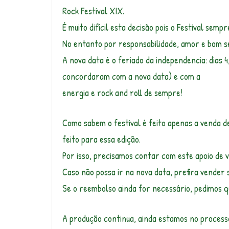
Rock Festival XIX.
É muito difícil esta decisão pois o Festival sem
No entanto por responsabilidade, amor e bom 
A nova data é o feriado da independencia: dias
concordaram com a nova data) e com a
energia e rock and roll de sempre!
Como sabem o festival é feito apenas a venda de
feito para essa edição.
Por isso, precisamos contar com este apoio de v
Caso não possa ir na nova data, prefira vender 
Se o reembolso ainda for necessário, pedimos qu
A produção continua, ainda estamos no proces