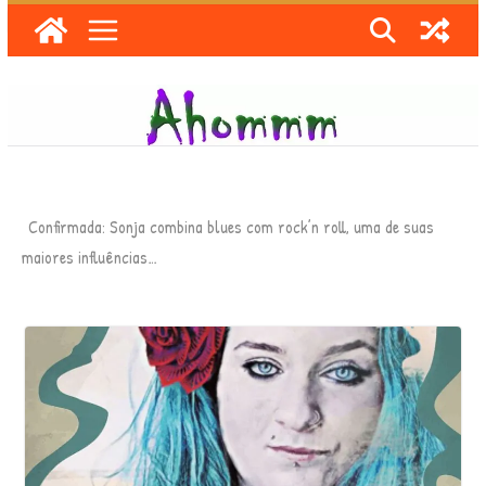
Skip
to
content
Confirmada: Sonja combina blues com rock’n roll, uma de suas
maiores influências…