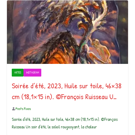
ARTES
INSTAGRAM
Soirée d’été, 2023, Huile sur toile, 46×38
cm (18,1×15 in). ©François Ruisseau U…
Posts Fixos
Soirée d’été, 2023, Huile sur toile, 46×38 cm (18,1×15 in). ©François
Ruisseau Un soir d’été, le soleil rougeoyant, la chaleur