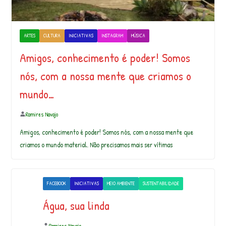
ARTES
CULTURA
INICIATIVAS
INSTAGRAM
MÚSICA
Amigos, conhecimento é poder! Somos
nós, com a nossa mente que criamos o
mundo…
Ramires Navajo
Amigos, conhecimento é poder! Somos nós, com a nossa mente que
criamos o mundo material. Não precisamos mais ser vítimas
FACEBOOK
INICIATIVAS
MEIO AMBIENTE
SUSTENTABILIDADE
Água, sua linda
Ramires Navajo