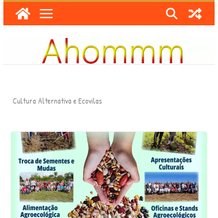
Skip
to
content
Cultura Alternativa e Ecovilas