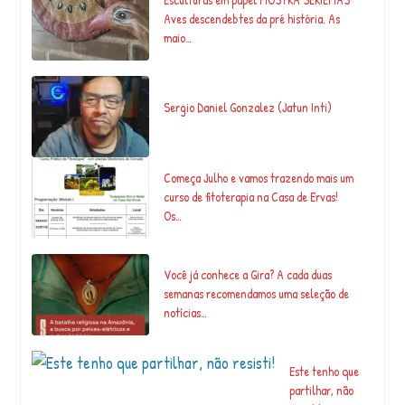
Esculturas em papel MOSTRA SERIEMAS
Aves descendebtes da pré história. As
maio…
Sergio Daniel Gonzalez (Jatun Inti)
Começa Julho e vamos trazendo mais um
curso de fitoterapia na Casa de Ervas!
Os…
Você já conhece a Gira? A cada duas
semanas recomendamos uma seleção de
notícias…
Este tenho que
partilhar, não