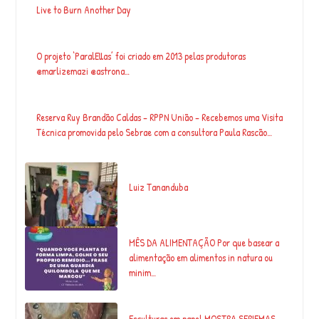
Live to Burn Another Day
O projeto ‘ParalEllas’ foi criado em 2013 pelas produtoras
@marlizemazi @astrona…
Reserva Ruy Brandão Caldas – RPPN União – Recebemos uma Visita
Técnica promovida pelo Sebrae com a consultora Paula Rascão…
Luiz Tananduba
MÊS DA ALIMENTAÇÃO Por que basear a
alimentação em alimentos in natura ou
minim…