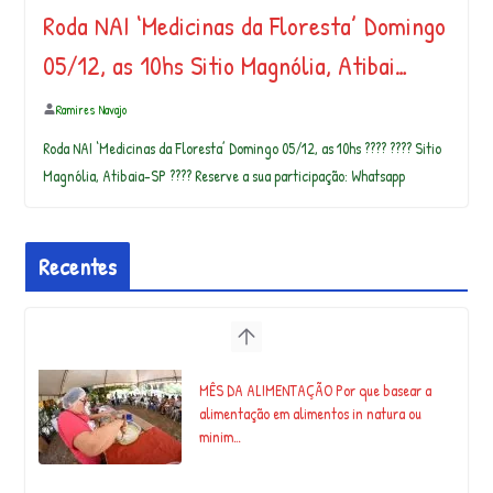
Roda NAI ‘Medicinas da Floresta’ Domingo
05/12, as 10hs Sitio Magnólia, Atibai…
Ramires Navajo
Roda NAI ‘Medicinas da Floresta’ Domingo 05/12, as 10hs ???? ???? Sitio
Magnólia, Atibaia-SP ???? Reserve a sua participação: Whatsapp
Recentes
MÊS DA ALIMENTAÇÃO Por que basear a
alimentação em alimentos in natura ou
minim…