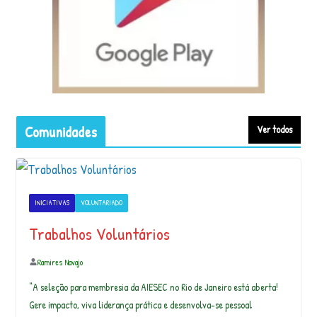
Comunidades
Ver todos
INICIATIVAS
VOLUNTARIADO
Trabalhos Voluntários
Ramires Navajo
“A seleção para membresia da AIESEC no Rio de Janeiro está aberta!
Gere impacto, viva liderança prática e desenvolva-se pessoal