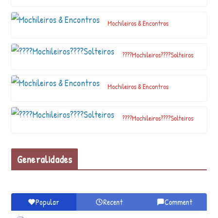
Mochileiros & Encontros
????Mochileiros????Solteiros
Mochileiros & Encontros
????Mochileiros????Solteiros
Generalidades
Popular
Recent
Comment