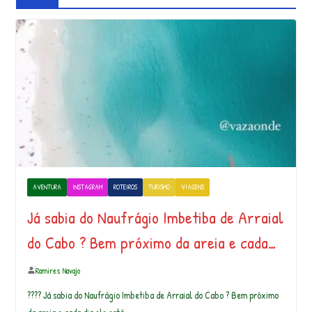
AVENTURA
INSTAGRAM
ROTEIROS
TURISMO
VIAGENS
Já sabia do Naufrágio Imbetiba de Arraial
do Cabo ? Bem próximo da areia e cada…
Ramires Navajo
???? Já sabia do Naufrágio Imbetiba de Arraial do Cabo ? Bem próximo