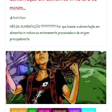
minim…
Posts Fixos
MÊS DA ALIMENTAÇÃO ???????????? Por que basear a alimentação em
alimentos in natura ou minimamente processados e de origem
principalmente
ALDEIA VELHA
ARTES
COLETIVOS
COMUNIDADES
DIVERSÃO
ENCONTROS