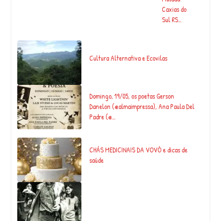
Mulada
Caxias do
Sul RS…
Cultura Alternativa e Ecovilas
Domingo, 19/05, os poetas Gerson
Danelon (@almaimpressa), Ana Paula Del
Padre (@…
CHÁS MEDICINAIS DA VOVÓ e dicas de
saúde