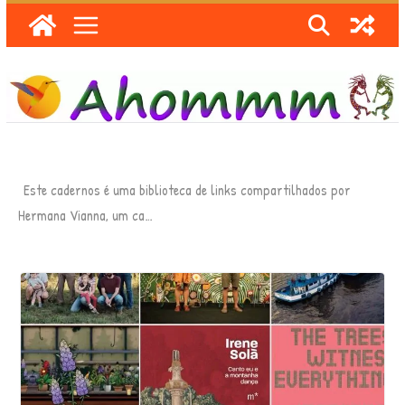
Skip
to
content
Este cadernos é uma biblioteca de links compartilhados por
Hermana Vianna, um ca…