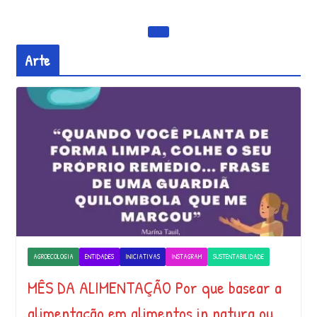
Arte
AGROECOLOGIA
ENTIDADES
INICIATIVAS
INSTAGRAM
SUSTENTABILIDADE
MÊS DA ALIMENTAÇÃO Por que basear a
alimentação em alimentos in natura ou