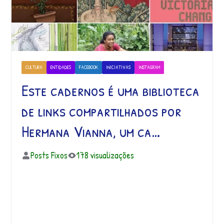
CULTURA
ENTIDADES
FACEBOOK
INICIATIVAS
INSTAGRAM
Este cadernos é uma biblioteca
de links compartilhados por
Hermana Vianna, um ca…
Posts Fixos
178 visualizações