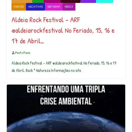
EVENTOS
INICIATIVAS
INSTAGRAM
MÚSICA
Aldeia Rock Festival – ARF
@aldeiarockfestival No Feriado, 15, 16 e
17 de Abril…
Posts Fixos
Aldeia Rock Festival – ARF @aldeiarockfestival No Feriado, 15, 16 e 17
de Abril, Rock * Natureza Informações no site