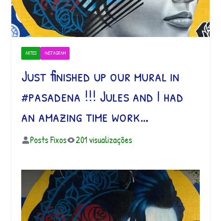
ARTES
INSTAGRAM
Just finished up our mural in
#pasadena !!! Jules and I had
an amazing time work…
Posts Fixos
201 visualizações