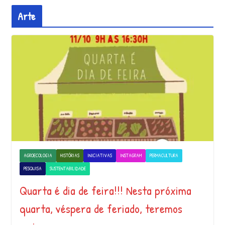
Arte
AGROECOLOGIA
HISTÓRIAS
INICIATIVAS
INSTAGRAM
PERMACULTURA
PESQUISA
SUSTENTABILIDADE
Quarta é dia de feira!!! Nesta próxima
quarta, véspera de feriado, teremos