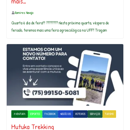
mais…
Ramires Navajo
Quarta é dia de feira!!! ???????? Nesta próxima quarta, véspera de
feriado, teremos mais uma feira agroecológica na UFF!! Tragam
AVENTURA
ESPORTES
FACEBOOK
NEGÓCIOS
ROTEIROS
SERVIÇOS
TURISMO
Mutuka Trekking