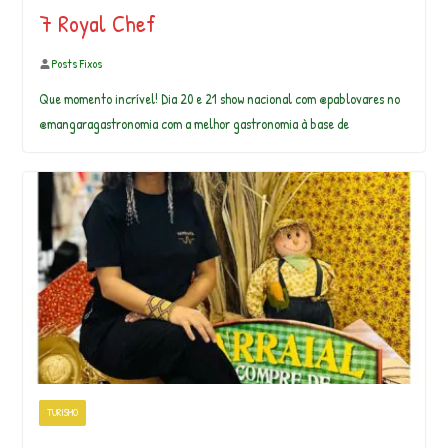
7 Royal Chef
Posts Fixos
Que momento incrível! Dia 20 e 21 show nacional com @pablovares no
@mangaragastronomia com a melhor gastronomia à base de
TURISMO