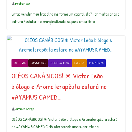
Posts Fixos
Então vender meu trabalho me torna um capitalista? Por muitas anos a
cultura Rastafari foi marginalizada, se para um artista
COLETIVOS
COMUNIDADES
ESPIRITUALIDADE
EVENTOS
INICIATIVAS
OLÉOS CANÁBICOS! ✷ Victor Leão
biólogo e Aromaterapêuta estará no
#AYAMUSICAMED…
Ramires Navajo
OLÉOS CANÁBICOS! ✷ Victor Leão biólogo e Aromaterapêuta estará
no #AYAMUSICAMEDICINA oferecendo uma super oficina