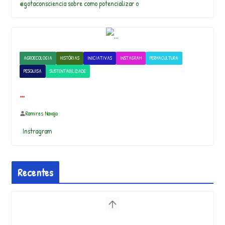
@gotaconsciencia sobre como potencializar o
AGROECOLOGIA
HISTÓRIAS
INICIATIVAS
INSTAGRAM
PERMACULTURA
PESQUISA
SUSTENTABILIDADE
…
Ramires Navajo
Instragram
Recentes