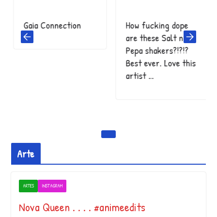
Gaia Connection
How fucking dope
are these Salt n
Pepa shakers?!?!?
Best ever. Love this
artist …
Arte
ARTES
INSTAGRAM
Nova Queen . . . . #animeedits