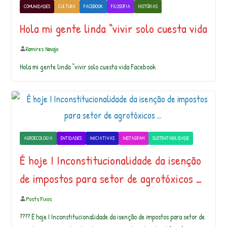
COMUNIDADES
CULTURA
FACEBOOK
FILOSOFIA
HISTÓRIAS
Hola mi gente linda “vivir solo cuesta vida
Ramires Navajo
Hola mi gente linda “vivir solo cuesta vida Facebook
AGROECOLOGIA
ENTIDADES
INICIATIVAS
INSTAGRAM
SUSTENTABILIDADE
É hoje I Inconstitucionalidade da isenção
de impostos para setor de agrotóxicos …
Posts Fixos
???? É hoje I Inconstitucionalidade da isenção de impostos para setor de