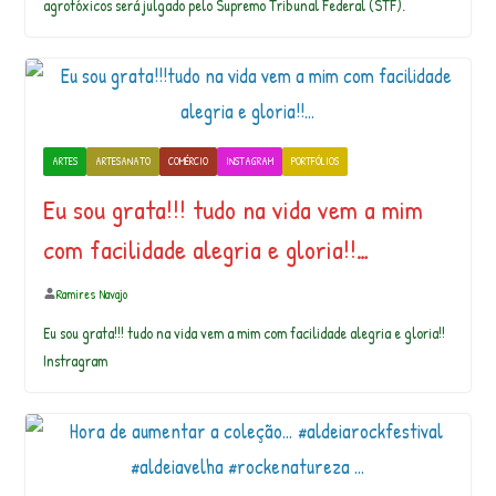
agrotóxicos será julgado pelo Supremo Tribunal Federal (STF).⁣
ARTES
ARTESANATO
COMÉRCIO
INSTAGRAM
PORTFÓLIOS
Eu sou grata!!! tudo na vida vem a mim
com facilidade alegria e gloria!!…
Ramires Navajo
Eu sou grata!!! tudo na vida vem a mim com facilidade alegria e gloria!!
Instragram