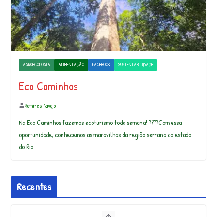
AGROECOLOGIA
ALIMENTAÇÃO
FACEBOOK
SUSTENTABILIDADE
Eco Caminhos
Ramires Navajo
Na Eco Caminhos fazemos ecoturismo toda semana! ????Com essa
oportunidade, conhecemos as maravilhas da região serrana do estado
do Rio
Recentes