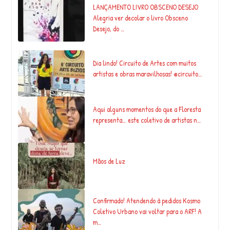
LANÇAMENTO LIVRO OBSCENO DESEJO
Alegria ver decolar o livro Obsceno
Desejo, do …
Dia lindo! Circuito de Artes com muitos
artistas e obras maravilhosas! @circuito…
Aqui alguns momentos do que a Floresta
representa… este coletivo de artistas n…
Mãos de Luz
Confirmado! Atendendo à pedidos Kosmo
Coletivo Urbano vai voltar para o ARF! A
m…