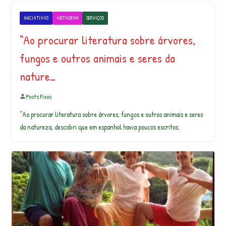
INICIATIVAS
INSTAGRAM
SERVIÇOS
“Ao procurar literatura sobre árvores,
fungos e outros animais e seres da
nature…
Posts Fixos
“Ao procurar literatura sobre árvores, fungos e outros animais e seres
da natureza, descobri que em espanhol havia poucos escritos.