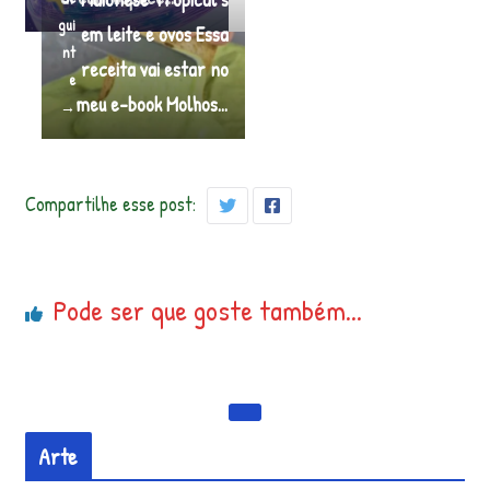
gui
em leite e ovos Essa
nt
receita vai estar no
e
meu e-book Molhos…
→
Compartilhe esse post:
Pode ser que goste também...
Arte