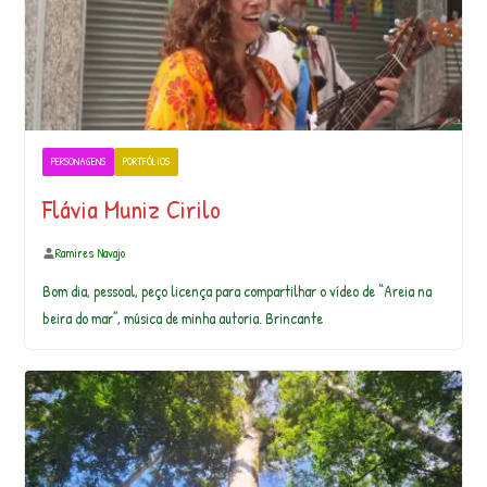
PERSONAGENS
PORTFÓLIOS
Flávia Muniz Cirilo
Ramires Navajo
Bom dia, pessoal, peço licença para compartilhar o vídeo de “Areia na
beira do mar”, música de minha autoria. Brincante