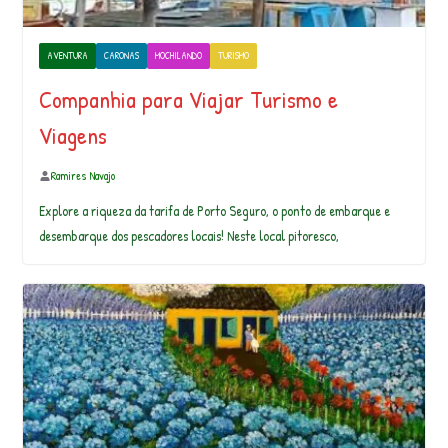
AVENTURA
CARONAS
MOCHILANDO
TURISMO
Companhia para Viajar Turismo e
Viagens
Ramires Navajo
Explore a riqueza da tarifa de Porto Seguro, o ponto de embarque e
desembarque dos pescadores locais! Neste local pitoresco,