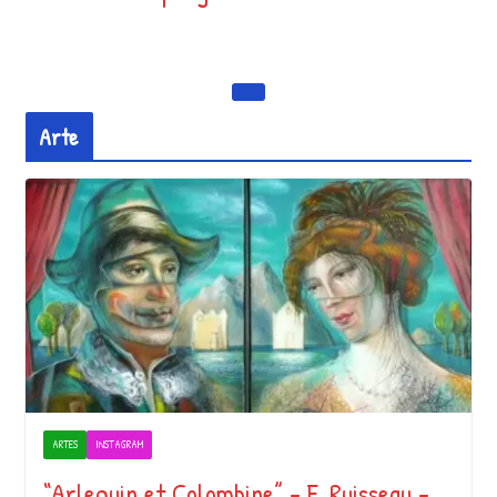
Arte
ARTES
INSTAGRAM
“Arlequin et Colombine” – F. Ruisseau –