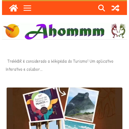
Skip
to
content
TrekkBR é considerado a Wikipédia do Turismo! Um aplicativo
Interativo e colabor…