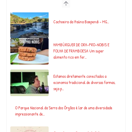
Cachoeira da Itaúna Baependi – MG…
HAMBÚRGUER DE ORA-PRO-NOBIS E
FOLHA DE FRAMBOESA Um super
alimento rico em fer…
Estamos diretamente conectados a
economia tradicional de diversas formas,
seja p…
O Parque Nacional da Serra dos Órgãos é lar de uma diversidade
impressionante de…