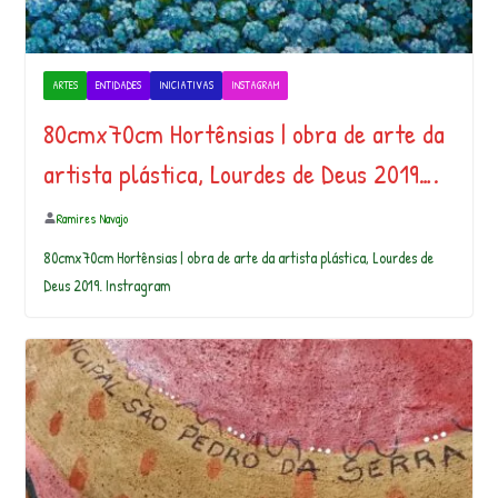
ARTES
ENTIDADES
INICIATIVAS
INSTAGRAM
80cmx70cm Hortênsias | obra de arte da
artista plástica, Lourdes de Deus 2019….
Ramires Navajo
80cmx70cm Hortênsias | obra de arte da artista plástica, Lourdes de
Deus 2019. Instragram