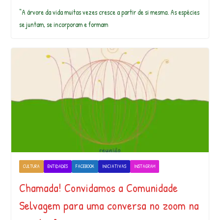
“A árvore da vida muitas vezes cresce a partir de si mesma. As espécies
se juntam, se incorporam e formam
CULTURA
ENTIDADES
FACEBOOK
INICIATIVAS
INSTAGRAM
Chamada! Convidamos a Comunidade
Selvagem para uma conversa no zoom na