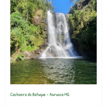
Cachoeira do Batuque – Aiuruoca MG