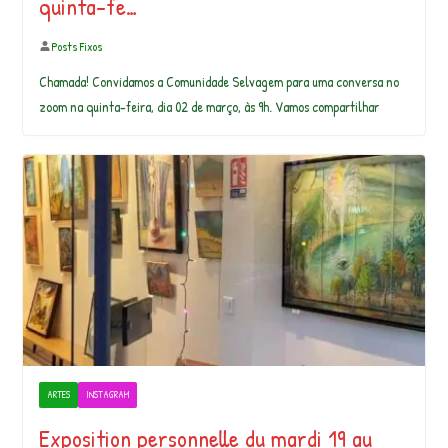
quinta-fe…
Posts Fixos
Chamada! Convidamos a Comunidade Selvagem para uma conversa no
zoom na quinta-feira, dia 02 de março, às 9h. Vamos compartilhar
ARTES
INSTAGRAM
Exposition personnelle du mardi 19 au