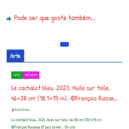
Pode ser que goste também...
Arte
ARTES
INSTAGRAM
Le cachalot bleu, 2023, Huile sur toile,
46×38 cm (18,1×15 in). ©François Ruisse…
Posts Fixos
Le cachalot bleu, 2023, Huile sur toile, 46×38 cm (18,1×15 in).
©François Ruisseau Et puis la mer… On a le