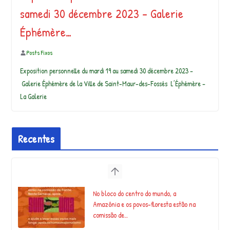
samedi 30 décembre 2023 – Galerie
Éphémère…
Posts Fixos
Exposition personnelle du mardi 19 au samedi 30 décembre 2023 –
Galerie Éphémère de la Ville de Saint-Maur-des-Fossés L’Éphémère –
La Galerie
Recentes
No bloco do centro do mundo, a
Amazônia e os povos-floresta estão na
comissão de…