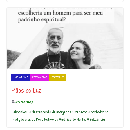
INICIATIVAS
PERSONAGENS
PORTFÓLIOS
Mãos de Luz
Ramires Navajo
Tekpankalli é descendente de indígenas Purepecha e portador da
tradição oral do Povo Nativo da América do Norte. A influência