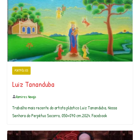
PORTFÓLIOS
Luiz Tananduba
Ramires Navajo
Trabalho mais recente do artista plástico Luiz Tananduba, Nossa
Senhora do Perpétuo Socorro, 050×070 cm.2024. Facebook