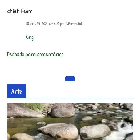
chief Heem
abril 29, 2024 em 6:25 pm
Permalink
Grg
Fechado para comentários.
Arte