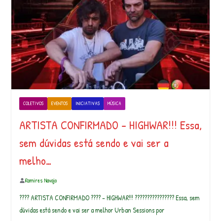
COLETIVOS
EVENTOS
INICIATIVAS
MÚSICA
ARTISTA CONFIRMADO – HIGHWAR!!! Essa,
sem dúvidas está sendo e vai ser a
melho…
Ramires Navajo
???? ARTISTA CONFIRMADO ???? – HIGHWAR!!! ???????????????? Essa, sem
dúvidas está sendo e vai ser a melhor Urban Sessions por