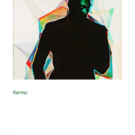
Karmic
.
.
.