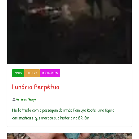
ARTES
CULTURA
PERSONAGENS
Lunário Perpétuo
Ramires Navajo
Muito triste com a passagem do irmão Familya Roots, uma figura
carismática e que marcou sua história na BR. Em