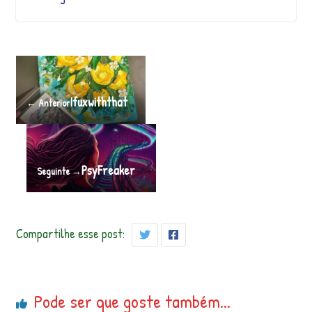
Ifuxwiththat
← Anterior
PsyFreaker
Seguinte →
Compartilhe esse post:
Pode ser que goste também...