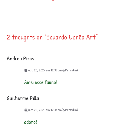
2 thoughts on “
Eduardo Uchôa Art
”
Andrea Pires
julho 20, 2024 em 12:35 pm
Permalink
Amei esse fauno!
Guilherme Pilla
julho 20, 2024 em 12:35 pm
Permalink
adoro!