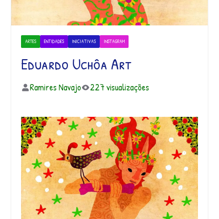
ARTES
ENTIDADES
INICIATIVAS
INSTAGRAM
Eduardo Uchôa Art
Ramires Navajo
227 visualizações