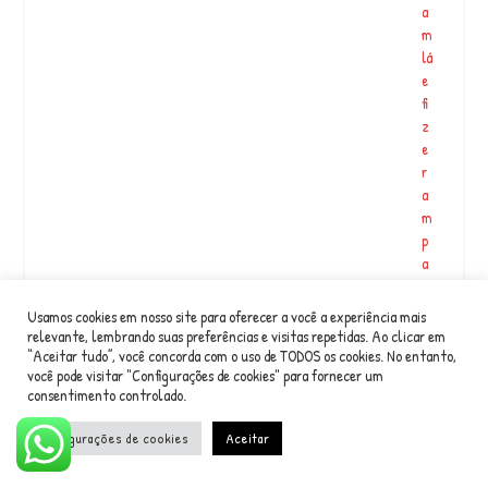
a
m
lá
e
fi
z
e
r
a
m
p
a
rt
…
Usamos cookies em nosso site para oferecer a você a experiência mais
relevante, lembrando suas preferências e visitas repetidas. Ao clicar em
“Aceitar tudo”, você concorda com o uso de TODOS os cookies. No entanto,
Pachamama ॐ Arte e
você pode visitar "Configurações de cookies" para fornecer um
Cultura
consentimento controlado.
Configurações de cookies
Aceitar
V
e