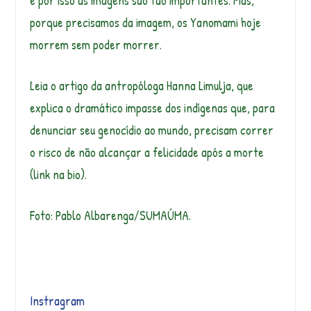
e por isso as imagens são tão importantes. Mas,
porque precisamos da imagem, os Yanomami hoje
morrem sem poder morrer.
Leia o artigo da antropóloga Hanna Limulja, que
explica o dramático impasse dos indígenas que, para
denunciar seu genocídio ao mundo, precisam correr
o risco de não alcançar a felicidade após a morte
(link na bio).
Foto: Pablo Albarenga/SUMAÚMA.
Instragram