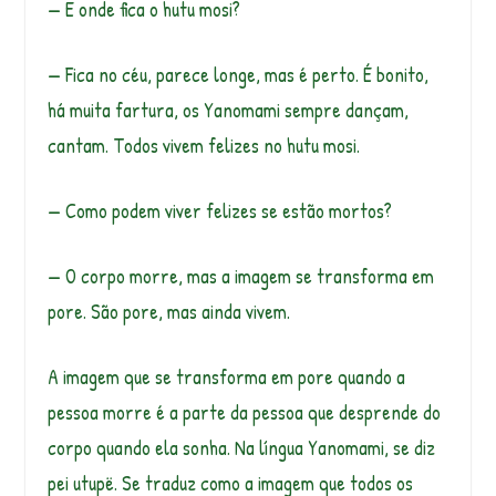
— E onde fica o hutu mosi?
— Fica no céu, parece longe, mas é perto. É bonito,
há muita fartura, os Yanomami sempre dançam,
cantam. Todos vivem felizes no hutu mosi.
— Como podem viver felizes se estão mortos?
— O corpo morre, mas a imagem se transforma em
pore. São pore, mas ainda vivem.
A imagem que se transforma em pore quando a
pessoa morre é a parte da pessoa que desprende do
corpo quando ela sonha. Na língua Yanomami, se diz
pei utupë. Se traduz como a imagem que todos os