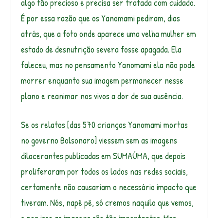
algo tão precioso e precisa ser tratada com cuidado.
É por essa razão que os Yanomami pediram, dias
atrás, que a foto onde aparece uma velha mulher em
estado de desnutrição severa fosse apagada. Ela
faleceu, mas no pensamento Yanomami ela não pode
morrer enquanto sua imagem permanecer nesse
plano e reanimar nos vivos a dor de sua ausência.
Se os relatos [das 570 crianças Yanomami mortas
no governo Bolsonaro] viessem sem as imagens
dilacerantes publicadas em SUMAÚMA, que depois
proliferaram por todos os lados nas redes sociais,
certamente não causariam o necessário impacto que
tiveram. Nós, napë pë, só cremos naquilo que vemos,