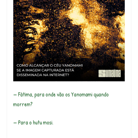
— Fátima, para onde vão os Yanomami quando
morrem?
— Para o hutu mosi.