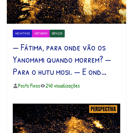
INICIATIVAS
INSTAGRAM
SERVIÇOS
— Fátima, para onde vão os
Yanomami quando morrem? —
Para o hutu mosi. — E ond…
Posts Fixos
240 visualizações