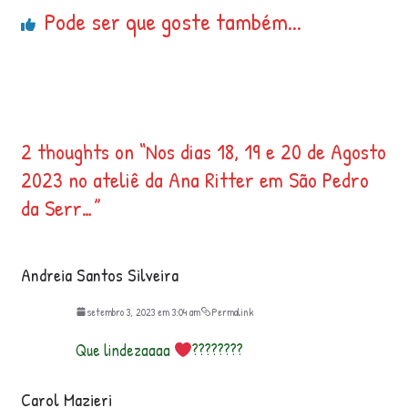
Pode ser que goste também...
2 thoughts on “
Nos dias 18, 19 e 20 de Agosto
2023 no ateliê da Ana Ritter em São Pedro
da Serr…
”
Andreia Santos Silveira
setembro 3, 2023 em 3:04 am
Permalink
Que lindezaaaa
????????
Carol Mazieri