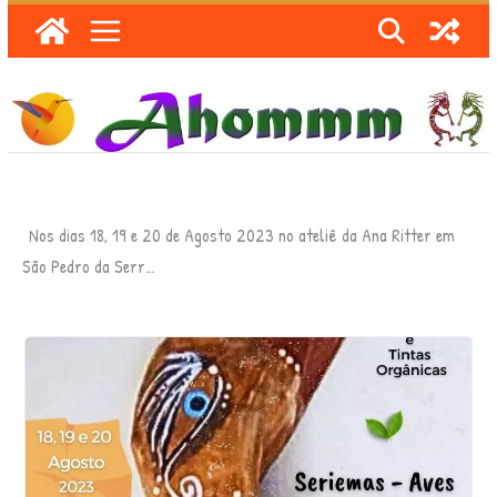
Skip
to
content
Nos dias 18, 19 e 20 de Agosto 2023 no ateliê da Ana Ritter em
São Pedro da Serr…