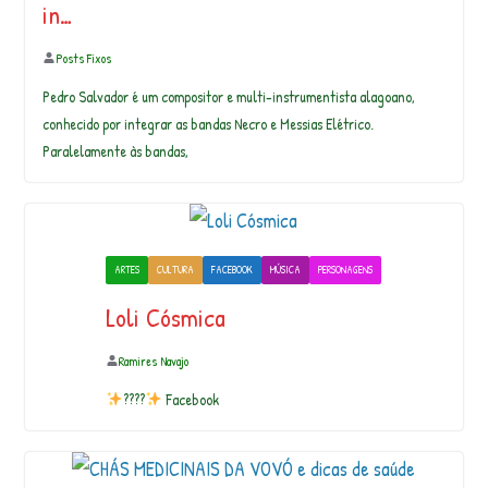
in…
Posts Fixos
Pedro Salvador é um compositor e multi-instrumentista alagoano,
conhecido por integrar as bandas Necro e Messias Elétrico.
Paralelamente às bandas,
ARTES
CULTURA
FACEBOOK
MÚSICA
PERSONAGENS
Loli Cósmica
Ramires Navajo
????
Facebook