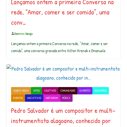
Lançamos ontem a primeira Conversa na
rede, “Amar, comer e ser comida”, uma
conv…
Ramires Navajo
Lançamos ontem a primeira Conversa na rede, “Amar, comer e ser
comida”, uma conversa gravada entre Ailton Krenak e Emanuele
ALDEIA VELHA
ARTES
COLETIVOS
COMUNIDADES
DIVERSÃO
ENCONTROS
EVENTOS
INICIATIVAS
INSTAGRAM
MÚSICA
Pedro Salvador é um compositor e multi-
instrumentista alagoano, conhecido por