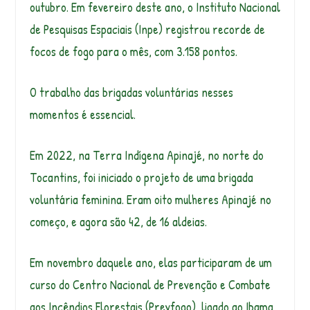
outubro. Em fevereiro deste ano, o Instituto Nacional
de Pesquisas Espaciais (Inpe) registrou recorde de
focos de fogo para o mês, com 3.158 pontos.
O trabalho das brigadas voluntárias nesses
momentos é essencial.
Em 2022, na Terra Indígena Apinajé, no norte do
Tocantins, foi iniciado o projeto de uma brigada
voluntária feminina. Eram oito mulheres Apinajé no
começo, e agora são 42, de 16 aldeias.
Em novembro daquele ano, elas participaram de um
curso do Centro Nacional de Prevenção e Combate
aos Incêndios Florestais (Prevfogo), ligado ao Ibama,