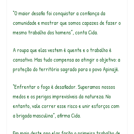
“O maior desafio foi conquistar a confiança da
comunidade e mostrar que somos capazes de fazer o
mesmo trabalho dos homens”, conta Cida.
A roupa que elas vestem é quente e o trabalho é
cansativo. Mas tudo compensa ao atingir o objetivo: a
proteção do território sagrado para o povo Apinajé.
“Enfrentar o fogo é desafiador. Superamos nossos
medos e os perigos imprevisíveis da natureza. No
entanto, vale correr esse risco e unir esforços com
a brigada masculina”, afirma Cida.
Em maio deste ano elas farão o primeiro trabalho de