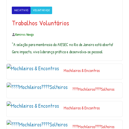
in
it
INICIATIVAS
VOLUNTARIADO
…
Trabalhos Voluntários
Ramires Navajo
Flávia Muniz Cirilo
“A seleção para membresia da AIESEC no Rio de Janeiro está aberta!
Gere impacto, viva liderança prática e desenvolva-se pessoal
#MemóriasAgroecológicas NEA CAJUÍ |
Agroecologia é liberdade! Agroecologia é
Mochileiros & Encontros
ch…
????Mochileiros????Solteiros
E mais uma banda confirmada! Caravela
Escarlate! Criado nos anos 90 pelo multi-
…
Mochileiros & Encontros
@
????Mochileiros????Solteiros
a