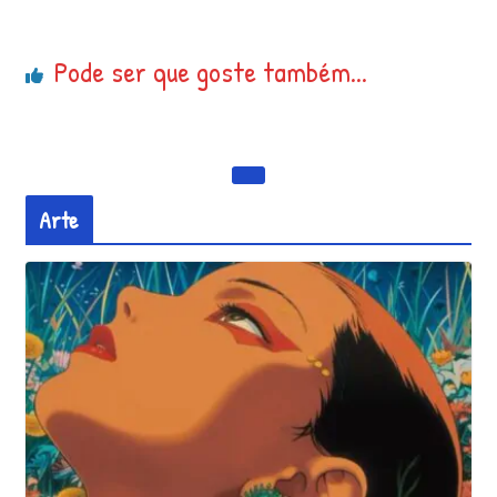
Pode ser que goste também...
Arte