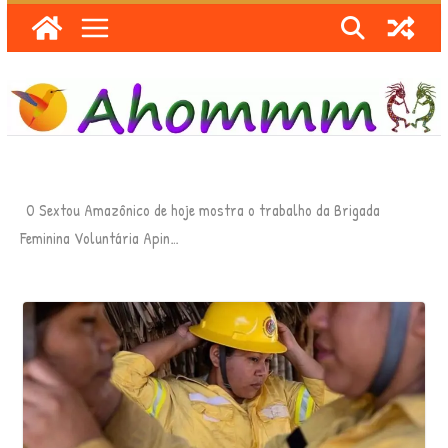
Skip
to
content
O Sextou Amazônico de hoje mostra o trabalho da Brigada
Feminina Voluntária Apin…