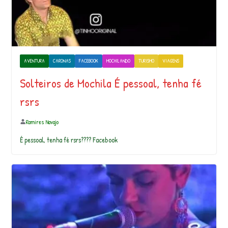
AVENTURA
CARONAS
FACEBOOK
MOCHILANDO
TURISMO
VIAGENS
Solteiros de Mochila É pessoal, tenha fé
rsrs
Ramires Navajo
É pessoal, tenha fé rsrs???? Facebook