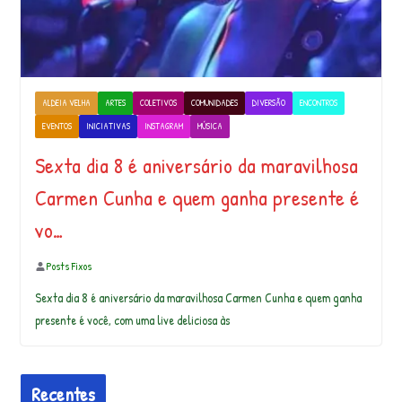
ALDEIA VELHA
ARTES
COLETIVOS
COMUNIDADES
DIVERSÃO
ENCONTROS
EVENTOS
INICIATIVAS
INSTAGRAM
MÚSICA
Sexta dia 8 é aniversário da maravilhosa
Carmen Cunha e quem ganha presente é
vo…
Posts Fixos
Sexta dia 8 é aniversário da maravilhosa Carmen Cunha e quem ganha
presente é você, com uma live deliciosa às
Recentes