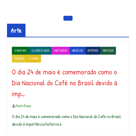
Arte
AVENTURA
CLASSIFICADOS
INSTAGRAM
NEGÓCIOS
ROTEIROS
SERVIÇOS
TURISMO
VIAGENS
O dia 24 de maio é comemorado como o
Dia Nacional do Café no Brasil devido à
imp…
Posts Fixos
O dia 24 de maio é comemorado como o Dia Nacional do Café no Brasil
devido à importância histórica e