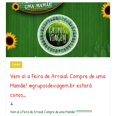
TURISMO
Vem aí a Feira de Arraial Compre de uma
Mamãe! @gruposdeviagem.br estará
conos…
Vem aí a Feira de Arraial Compre de uma Mamãe! ????????????