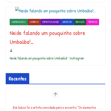
AGROECOLOGIA
COMÉRCIO
ESPIRITUALIDADE
NEGÓCIOS
SERVIÇOS
TERAPIAS
Neide falando um pouquinho sobre
Umbaúba!…
Neide falando um pouquinho sobre Umbaúba! Instragram
Recentes
Zoé Dubus foi a artista convidada para o encontro “Os elementos