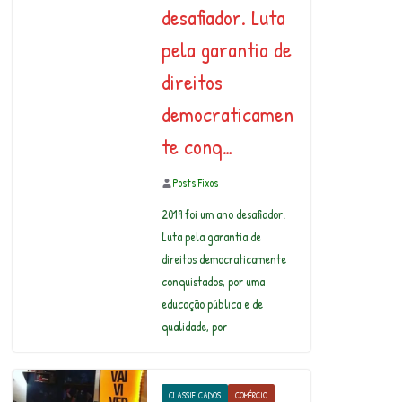
desafiador. Luta
pela garantia de
direitos
democraticamen
te conq…
Posts Fixos
2019 foi um ano desafiador.
Luta pela garantia de
direitos democraticamente
conquistados, por uma
educação pública e de
qualidade, por
CLASSIFICADOS
COMÉRCIO