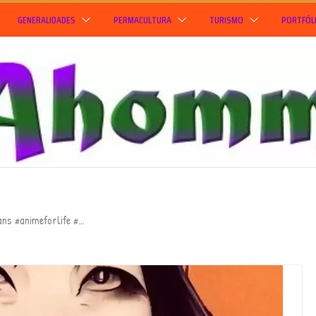
GENERALIDADES
PERMACULTURA
TURISMO
PORTFÓL
ans #animeforlife #…