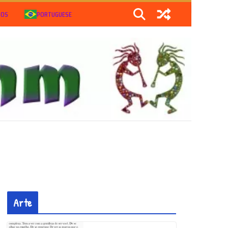
IOS
PORTUGUESE
Arte