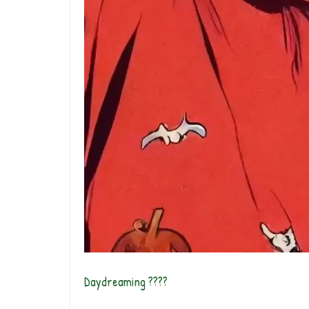
Daydreaming ????