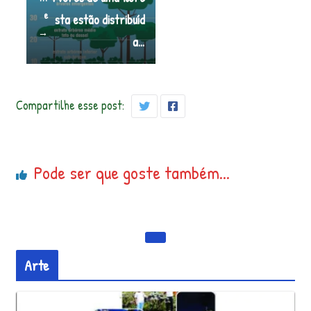
e
sta estão distribuíd
→
a…
Compartilhe esse post:
Pode ser que goste também...
Arte