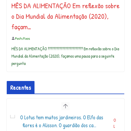
MÊS DA ALIMENTAÇÃO Em reflexão sobre
o Dia Mundial da Alimentação (2020),
façam…
Posts Fixos
MÊS DA ALIMENTAÇÃO ????????‍???????????????? Em reflexão sobre o Dia
Mundial da Alimentação (2020), façamos uma pausa para a seguinte
pergunta:
Recentes
O
L