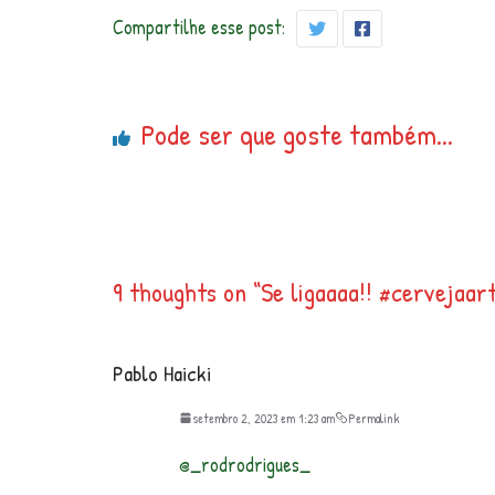
Compartilhe esse post:
Pode ser que goste também...
9 thoughts on “
Se ligaaaa!! #cervejaar
Pablo Haicki
setembro 2, 2023 em 1:23 am
Permalink
@_rodrodrigues_