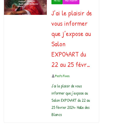
ARTES
INSTAGRAM
J’ai le plaisir de
vous informer
que j’expose au
Salon
EXPO4ART du
22 au 25 févr…
Posts Fixos
J’ai le plaisir de vous
informer que j’expose au
Salon EXPO4ART du 22 au
25 février 2024- Halle des
Blancs