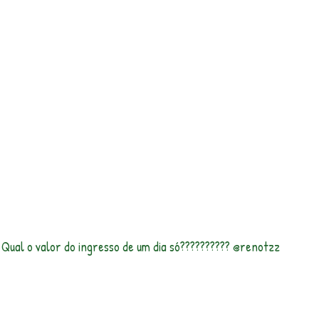
. Qual o valor do ingresso de um dia só?????????? @renotzz