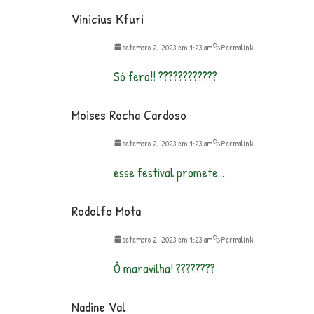
Vinicius Kfuri
setembro 2, 2023 em 1:23 am
Permalink
Só fera!! ????????????
Moises Rocha Cardoso
setembro 2, 2023 em 1:23 am
Permalink
esse festival promete….
Rodolfo Mota
setembro 2, 2023 em 1:23 am
Permalink
Ô maravilha! ????????
Nadine Val