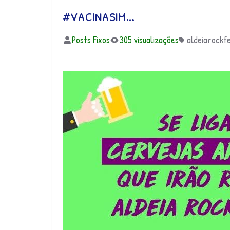
#vacinasim…
Posts Fixos
305 visualizações
aldeiarockfe