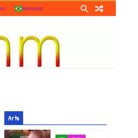
IOS
PORTUGUESE
Arte