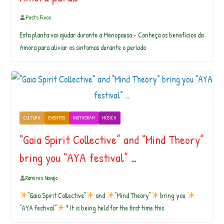
Posts Fixos
Esta planta vai ajudar durante a Menopausa – Conheça os benefícios da
Amora para aliviar os sintomas durante o período
CULTURA
EVENTOS
INSTAGRAM
MÚSICA
“Gaia Spirit Collective” and “Mind Theory”
bring you “AYA festival” …
Ramires Navajo
”Gaia Spirit Collective”
and
”Mind Theory”
bring you
”AYA festival”
* It is being held for the first time this