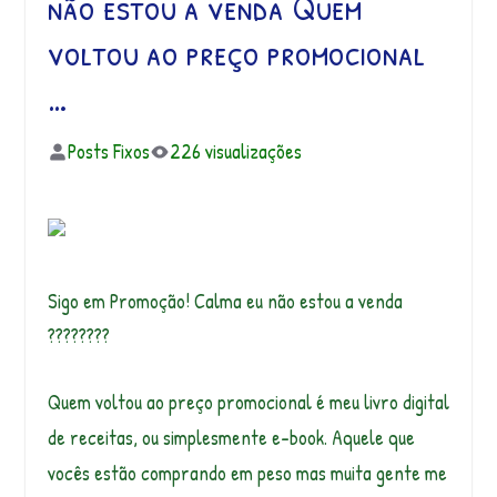
não estou a venda Quem
voltou ao preço promocional
…
Posts Fixos
226 visualizações
Sigo em Promoção! Calma eu não estou a venda
????????
Quem voltou ao preço promocional é meu livro digital
de receitas, ou simplesmente e-book. Aquele que
vocês estão comprando em peso mas muita gente me