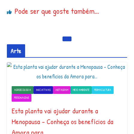
Pode ser que goste também...
Arte
AGROECOLOGIA
INICIATIVAS
INSTAGRAM
MEIO AMBIENTE
PERMACULTURA
PERSONAGENS
Esta planta vai ajudar durante a
Menopausa – Conheça os benefícios da
Amora para…