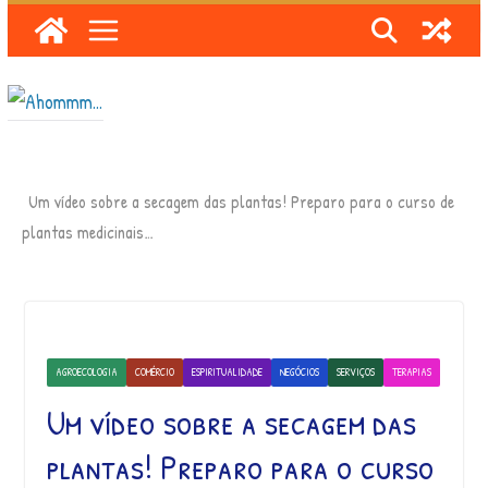
Skip
to
content
Um vídeo sobre a secagem das plantas! Preparo para o curso de
plantas medicinais…
AGROECOLOGIA
COMÉRCIO
ESPIRITUALIDADE
NEGÓCIOS
SERVIÇOS
TERAPIAS
Um vídeo sobre a secagem das
plantas! Preparo para o curso