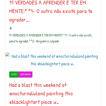
11 VERDADES A APRENDER E TER EM
MENTE:* *1- O outro não existe para te
agradar….
11 VERDADES A APRENDER E TER EM MENTE:* *1- O outro não existe
para te agradar.* *2- Ninguém é culpado
ARTES
INSTAGRAM
Had a blast this weekend at
@nocturnalwland painting this
#blacklightart piece w…