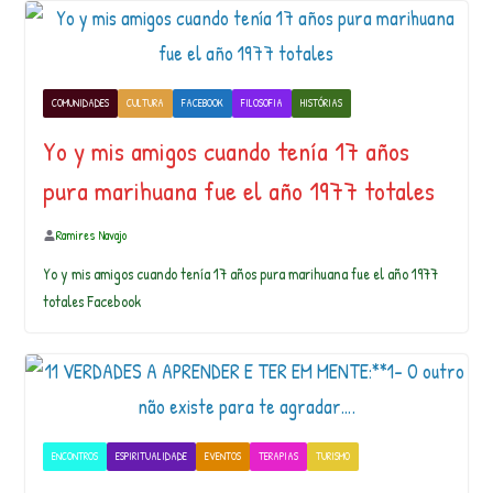
COMUNIDADES
CULTURA
FACEBOOK
FILOSOFIA
HISTÓRIAS
Yo y mis amigos cuando tenía 17 años
pura marihuana fue el año 1977 totales
Ramires Navajo
Yo y mis amigos cuando tenía 17 años pura marihuana fue el año 1977
totales Facebook
ENCONTROS
ESPIRITUALIDADE
EVENTOS
TERAPIAS
TURISMO